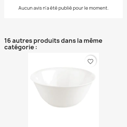
Aucun avis n'a été publié pour le moment.
16 autres produits dans la même
catégorie :
favorite_border