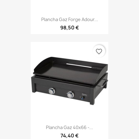
Plancha Gaz Forge Adour...
98,50 €
favorite_border
Plancha Gaz 40x66 -...
74,40 €