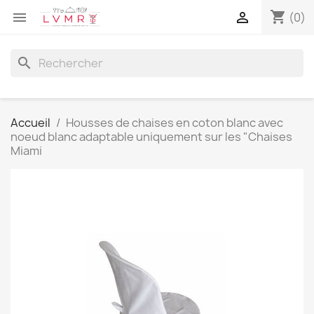
shopping_cart


(0)
search
Accueil
Housses de chaises en coton blanc avec
noeud blanc adaptable uniquement sur les "Chaises
Miami