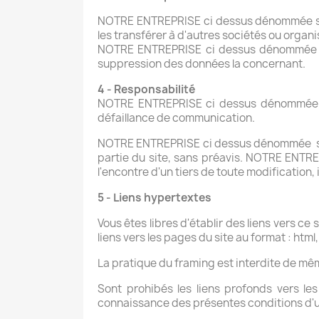
NOTRE ENTREPRISE ci dessus dénommée s'eng
les transférer à d'autres société
NOTRE ENTREPRISE ci dessus dénommée . s
suppression des données la concernant.
4 - Responsabilité
NOTRE ENTREPRISE ci dessus dénommée . dé
défaillance de communication.
NOTRE ENTREPRISE ci dessus dénommée se r
partie du site, sans préavis. NOTRE ENTR
l'encontre d'un tiers de toute modification,
5 - Liens hypertextes
Vous êtes libres d'établir des liens vers ce 
liens vers les pages du site au format : html,
La pratique du framing est interdite de mê
Sont prohibés les liens profonds vers l
connaissance des présentes conditions d'ut