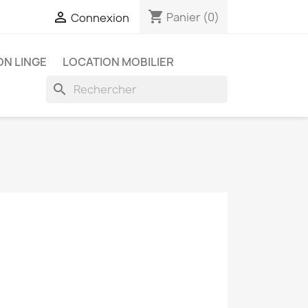
shopping_cart

Panier
(0)
Connexion
ON LINGE
LOCATION MOBILIER
search