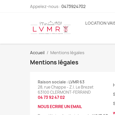
Appelez-nous :
0473924702
LOCATION VAI
Accueil
Mentions légales
Mentions légales
Raison sociale : LVMR 63
28, rue Chappe - Z.I. Le Brezet
63100 CLERMONT-FERRAND
S
04 73 92 47 02
S
NOUS ECRIRE UN EMAIL