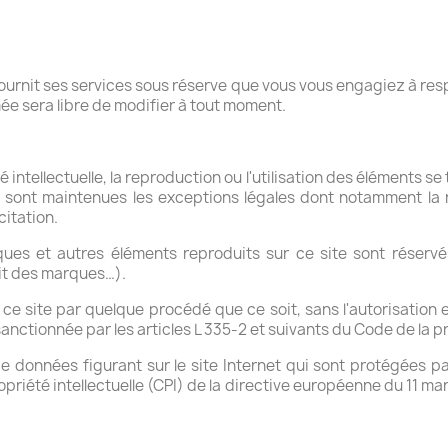
it ses services sous réserve que vous vous engagiez à respec
sera libre de modifier à tout moment.
é intellectuelle, la reproduction ou l'utilisation des éléments se 
es sont maintenues les exceptions légales dont notamment la
citation.
rques et autres éléments reproduits sur ce site sont réservé
roit des marques…).
 ce site par quelque procédé que ce soit, sans l'autorisation e
anctionnée par les articles L 335-2 et suivants du Code de la pro
données figurant sur le site Internet qui sont protégées par l
priété intellectuelle (CPI) de la directive européenne du 11 mar