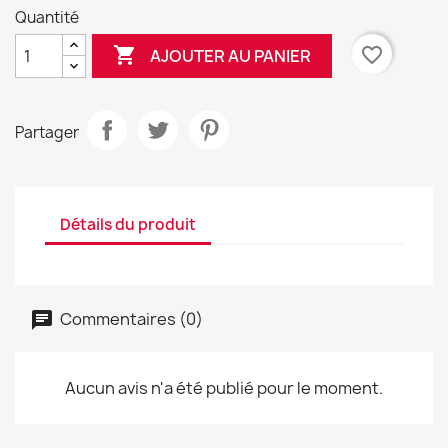
Quantité

favorite_border
AJOUTER AU PANIER
Partager
Détails du produit
Commentaires (0)
Aucun avis n'a été publié pour le moment.