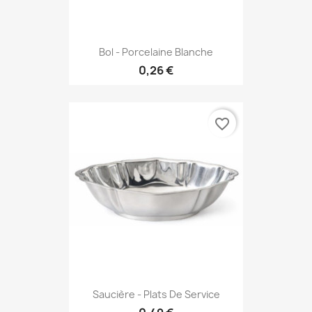
Bol - Porcelaine Blanche
0,26 €
favorite_border
Saucière - Plats De Service