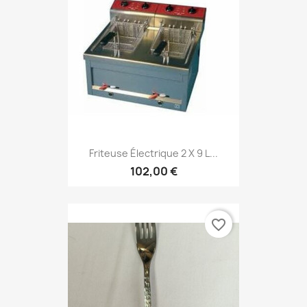
Friteuse Électrique 2 X 9 L...
102,00 €
favorite_border