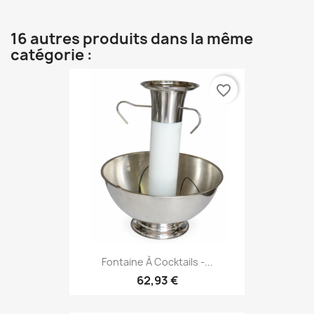
16 autres produits dans la même
catégorie :
favorite_border
Fontaine À Cocktails -...
62,93 €