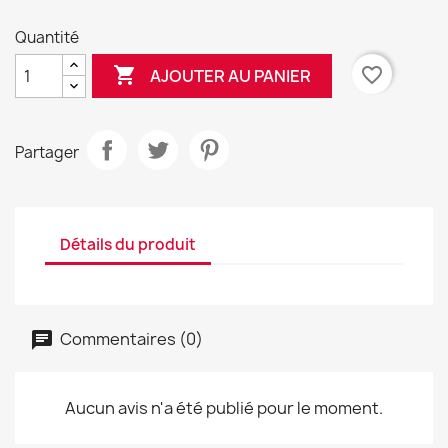
Quantité

favorite_border
AJOUTER AU PANIER
Partager
Détails du produit
Commentaires (0)
Aucun avis n'a été publié pour le moment.