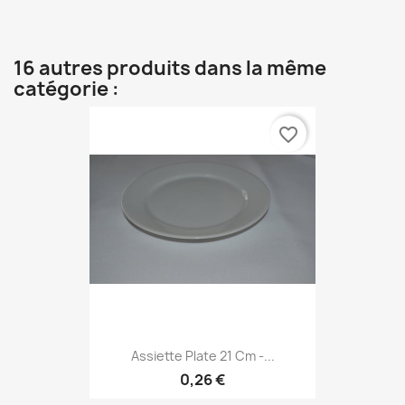
16 autres produits dans la même
catégorie :
favorite_border
Assiette Plate 21 Cm -...
0,26 €