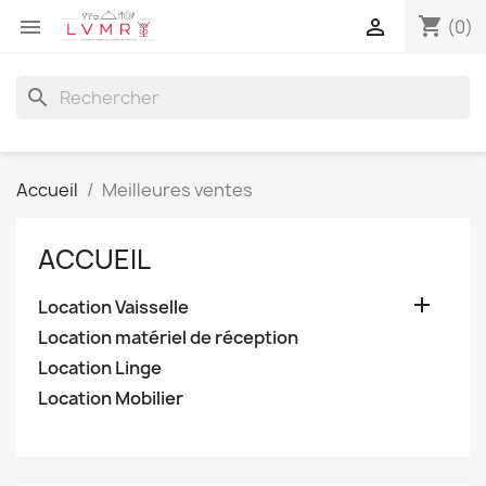
shopping_cart


(0)
search
Accueil
Meilleures ventes
ACCUEIL

Location Vaisselle
Location matériel de réception
Location Linge
Location Mobilier