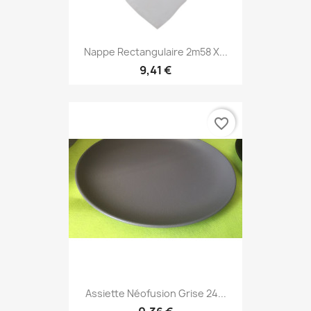
Nappe Rectangulaire 2m58 X...
9,41 €
favorite_border
Assiette Néofusion Grise 24...