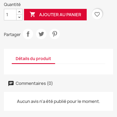
Quantité

favorite_border
AJOUTER AU PANIER
Partager
Détails du produit
Commentaires (0)
Aucun avis n'a été publié pour le moment.