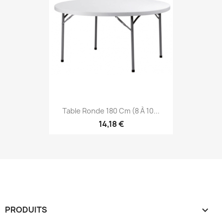
Table Ronde 180 Cm (8 À 10...
14,18 €
PRODUITS
