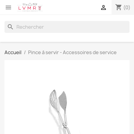
shopping_cart


(0)
search
Accueil
Pince à servir - Accessoires de service