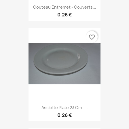
Couteau Entremet - Couverts...
0,26 €
favorite_border
Assiette Plate 23 Cm -...
0,26 €