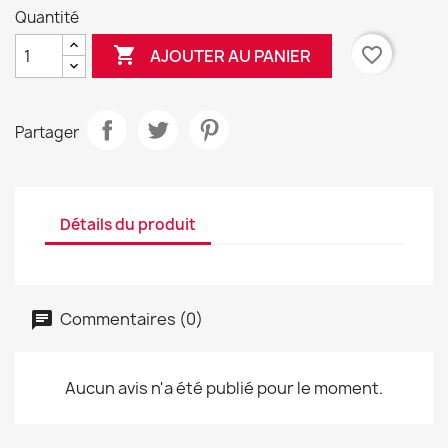
Quantité

favorite_border
AJOUTER AU PANIER
Partager
Détails du produit
Commentaires (0)
Aucun avis n'a été publié pour le moment.