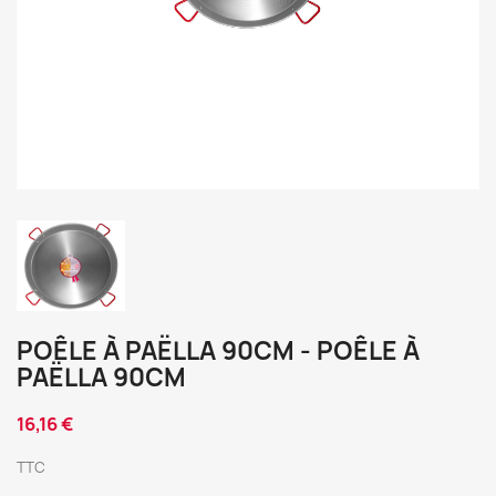
POÊLE À PAËLLA 90CM - POÊLE À
PAËLLA 90CM
16,16 €
TTC