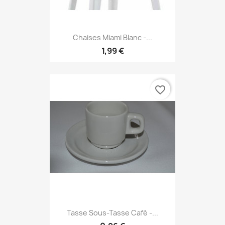
Chaises Miami Blanc -...
1,99 €
favorite_border
Tasse Sous-Tasse Café -...