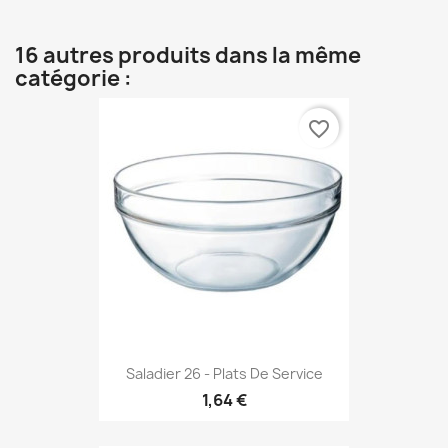
16 autres produits dans la même
catégorie :
favorite_border
Saladier 26 - Plats De Service
1,64 €