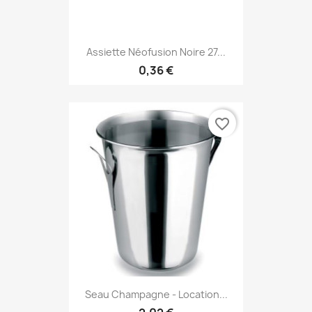
Assiette Néofusion Noire 27...
0,36 €
favorite_border
Seau Champagne - Location...