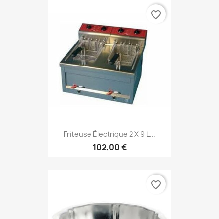
favorite_border
Friteuse Électrique 2 X 9 L...
102,00 €
favorite_border