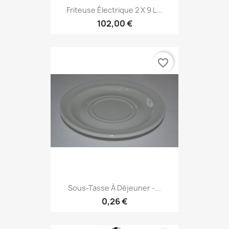
Friteuse Électrique 2 X 9 L...
102,00 €
favorite_border
Sous-Tasse À Déjeuner -...
0,26 €